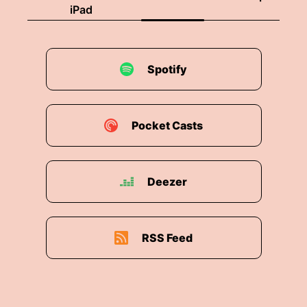
iPad
Spotify
Pocket Casts
Deezer
RSS Feed