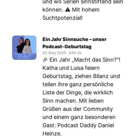
und wo Serien sinnstiftend sein
können. ⚠️ Mit hohem
Suchtpotenzial!
Ein Jahr Sinnsuche – unser
Podcast-Geburtstag
22. May 2026
‧
34m 2s
🎉 Ein Jahr „Macht das Sinn?“!
Katha und Luisa feiern
Geburtstag, ziehen Bilanz und
teilen ihre ganz persönliche
Liste der Dinge, die wirklich
Sinn machen. Mit lieben
Grüßen aus der Community
und einem ganz besonderen
Gast: Podcast Daddy Daniel
Heinze.