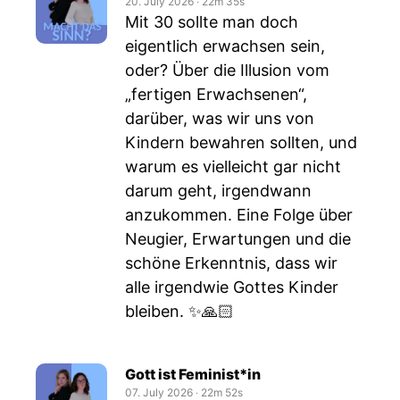
20. July 2026
‧
22m 35s
Mit 30 sollte man doch
eigentlich erwachsen sein,
oder? Über die Illusion vom
„fertigen Erwachsenen“,
darüber, was wir uns von
Kindern bewahren sollten, und
warum es vielleicht gar nicht
darum geht, irgendwann
anzukommen. Eine Folge über
Neugier, Erwartungen und die
schöne Erkenntnis, dass wir
alle irgendwie Gottes Kinder
bleiben. ✨🙏🏻
Gott ist Feminist*in
07. July 2026
‧
22m 52s