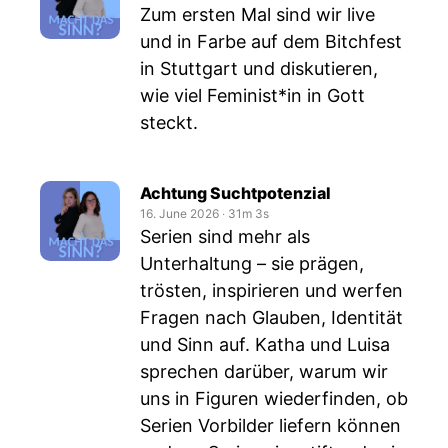
Zum ersten Mal sind wir live
und in Farbe auf dem Bitchfest
in Stuttgart und diskutieren,
wie viel Feminist*in in Gott
steckt.
Achtung Suchtpotenzial
16. June 2026
‧
31m 3s
Serien sind mehr als
Unterhaltung – sie prägen,
trösten, inspirieren und werfen
Fragen nach Glauben, Identität
und Sinn auf. Katha und Luisa
sprechen darüber, warum wir
uns in Figuren wiederfinden, ob
Serien Vorbilder liefern können